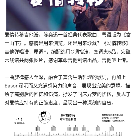
爱情转移吉他谱，陈奕迅一首经典代表歌曲，粤语版为《富
士山下》。感情是用来浏览，还是用来珍藏？《爱情转移》
吉他弹唱谱，原调F，编配选用C调指法，变调夹5品，完整
六线谱共两张图片，感谢革命吉他制谱出品，吉他吧上传。
一曲旋律感人至深，融合了富含生活哲理的歌词，再加上
Eason深沉而又充满感染力的声音，展现出完美的意境。描
绘了离别后的回忆和伤痛，抒发了同床异梦的忧伤，反思了
对爱情应持有的正确态度，呈现出一种深刻的自省。