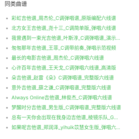
同类曲谱
彩虹吉他谱_周杰伦_C调弹唱谱_原版编配六线谱
北方女王吉他谱_尧十三_C调简单版_弹唱六线谱
我曾遇到一束光吉他谱_叶斯淳_C调弹唱谱_演示视频
匆匆那年吉他谱_王菲_C调带前奏_弹唱示范视频
最长的电影吉他谱_周杰伦_C调弹唱六线谱
心许百年吉他谱_王天戈_C调弹唱六线谱_高清版
朵吉他谱_赵雷《朵》C调弹唱谱_完整版六线谱
意外吉他谱_薛之谦_C调弹唱谱_完整版六线谱
Always Online吉他谱_林俊杰_C调弹唱六线谱
梦醒时分吉他谱_男生版_C调弹唱谱_完整版六线谱
总有一天你会出现在我身边吉他谱_棱镜乐队_G调弹唱六线谱
如果呢吉他谱_郑润泽_yihuik苡慧女生版_弹唱六线谱