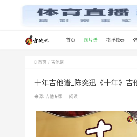
首页
图片谱
指弹独奏
首页
吉他谱
十年吉他谱_陈奕迅《十年》吉
来源: 吉他专家
阅读