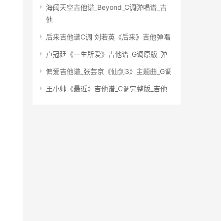
海阔天空吉他谱_Beyond_C调弹唱谱_吉
他
后来吉他谱C调 刘若英《后来》吉他弹唱
卢冠廷《一生所爱》吉他谱_G调原版_弹
偏爱吉他谱_张芸京《仙剑3》主题曲_G调
王小帅《最近》吉他谱_C调完整版_吉他