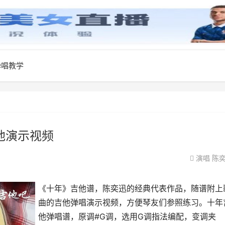
弹唱教学
他演示视频
演唱
陈
《十年》吉他谱，陈奕迅的经典代表作品，随谱附上
曲的吉他弹唱演示视频，方便琴友们参照练习。十年
他弹唱谱，原调#G调，选用G调指法编配，变调夹