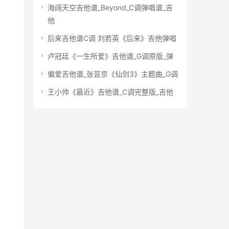
海阔天空吉他谱_Beyond_C调弹唱谱_吉
他
后来吉他谱C调 刘若英《后来》吉他弹唱
卢冠廷《一生所爱》吉他谱_G调原版_弹
偏爱吉他谱_张芸京《仙剑3》主题曲_G调
王小帅《最近》吉他谱_C调完整版_吉他