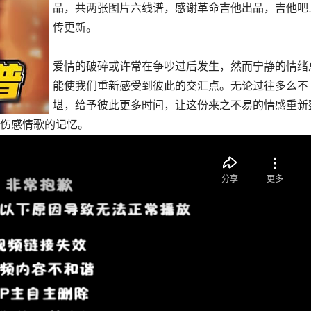
品，共两张图片六线谱，感谢革命吉他出品，吉他吧
传更新。
爱情的破碎或许常在争吵过后发生，然而宁静的情绪
能使我们重新感受到彼此的交汇点。无论过往多么不
堪，给予彼此更多时间，让这份来之不易的情感重新
伤感情歌的记忆。