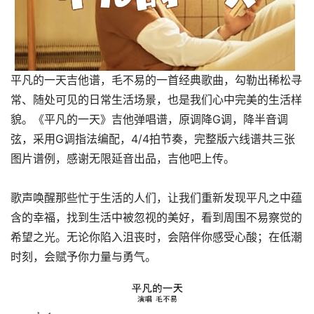
平凡的一天吉他谱，毛不易的一首经典歌曲，勾勒出稀松寻
常、随处可见的日常生活场景，也是我们心中完美的生活样
貌。《平凡的一天》吉他弹唱谱，原调降G调，降半音调
弦，采用G调指法编配，4/4拍节奏，完整版六线谱共三张
图片谱例，感谢无限延音出品，吉他吧上传。
歌声唤醒那些忙于生活的人们，让我们重新发现平凡之中蕴
含的幸福，找到生活中被忽视的美好，看到周围不易察觉的
希望之光。无论你陷入沮丧时，会陪伴你感受心酸；在低潮
时刻，会赋予你力量与勇气。