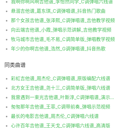
我啊你啊风啊吉他谱_李怡然同学_C调弹唱六线谱
悬溺吉他谱_葛东琪_C调弹唱谱_抖音热门歌曲
那个女孩吉他谱_张泽熙_C调弹唱谱_吉他教学视频
向云端吉他谱_小霞_弹唱示范讲解_吉他教学视频
牧马城市吉他谱_毛不易_C调简单版_弹唱教学视频
年少的你啊吉他谱_浩然_G调弹唱谱_抖音热歌
同类曲谱
彩虹吉他谱_周杰伦_C调弹唱谱_原版编配六线谱
北方女王吉他谱_尧十三_C调简单版_弹唱六线谱
我曾遇到一束光吉他谱_叶斯淳_C调弹唱谱_演示视频
匆匆那年吉他谱_王菲_C调带前奏_弹唱示范视频
最长的电影吉他谱_周杰伦_C调弹唱六线谱
心许百年吉他谱_王天戈_C调弹唱六线谱_高清版