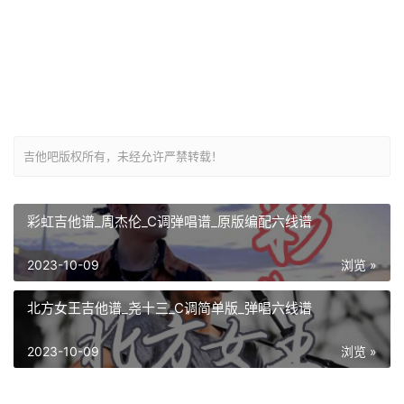
吉他吧版权所有，未经允许严禁转载！
彩虹吉他谱_周杰伦_C调弹唱谱_原版编配六线谱
2023-10-09
浏览 »
北方女王吉他谱_尧十三_C调简单版_弹唱六线谱
2023-10-09
浏览 »