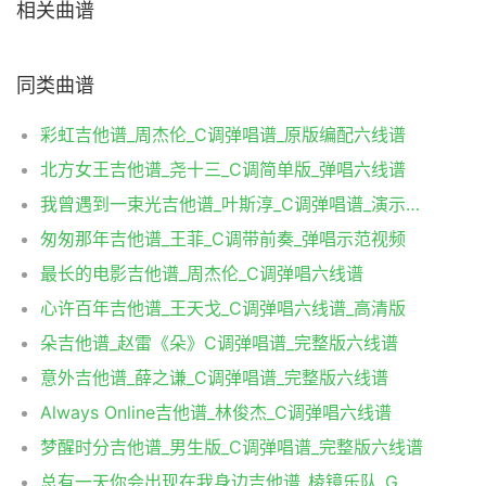
相关曲谱
同类曲谱
彩虹吉他谱_周杰伦_C调弹唱谱_原版编配六线谱
北方女王吉他谱_尧十三_C调简单版_弹唱六线谱
我曾遇到一束光吉他谱_叶斯淳_C调弹唱谱_演示视频
匆匆那年吉他谱_王菲_C调带前奏_弹唱示范视频
最长的电影吉他谱_周杰伦_C调弹唱六线谱
心许百年吉他谱_王天戈_C调弹唱六线谱_高清版
朵吉他谱_赵雷《朵》C调弹唱谱_完整版六线谱
意外吉他谱_薛之谦_C调弹唱谱_完整版六线谱
Always Online吉他谱_林俊杰_C调弹唱六线谱
梦醒时分吉他谱_男生版_C调弹唱谱_完整版六线谱
总有一天你会出现在我身边吉他谱_棱镜乐队_G调弹唱六线谱