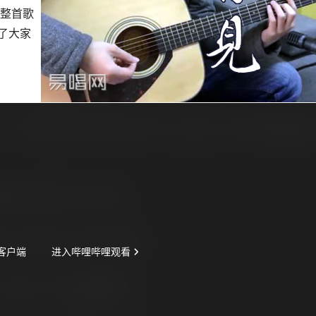
整首歌
了大家