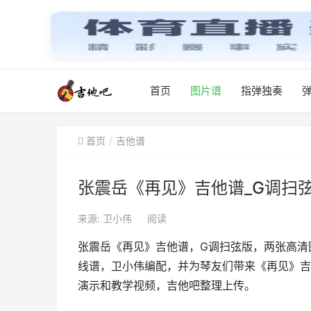
首页
图片谱
指弹独奏
首页
吉他谱
张震岳《再见》吉他谱_G调扫
来源: 卫小伟
阅读
张震岳《再见》吉他谱，G调扫弦版，两张高清
线谱，卫小伟编配，并为琴友们带来《再见》吉
演示和教学视频，吉他吧整理上传。