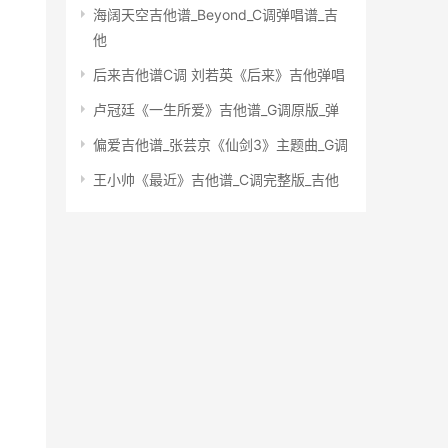
海阔天空吉他谱_Beyond_C调弹唱谱_吉
他
后来吉他谱C调 刘若英《后来》吉他弹唱
卢冠廷《一生所爱》吉他谱_G调原版_弹
偏爱吉他谱_张芸京《仙剑3》主题曲_G调
王小帅《最近》吉他谱_C调完整版_吉他