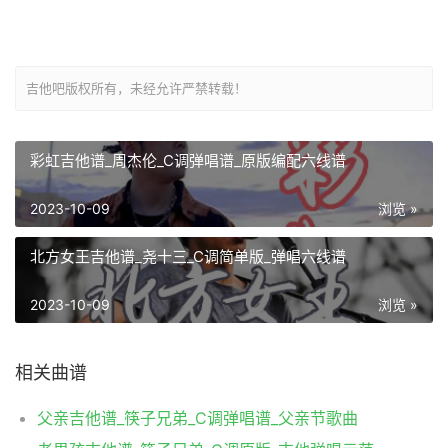
吉他吧版权所有，未经允许严禁转载！
彩虹吉他谱_周杰伦_C调弹唱谱_原版编配六线谱
2023-10-09
浏览 »
北方女王吉他谱_尧十三_C调简单版_弹唱六线谱
2023-10-09
浏览 »
相关曲谱
父亲吉他谱_筷子兄弟_C调弹唱谱_父亲节歌曲